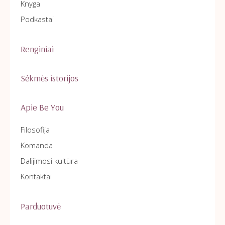
Knyga
Podkastai
Renginiai
Sėkmės istorijos
Apie Be You
Filosofija
Komanda
Dalijimosi kultūra
Kontaktai
Parduotuvė