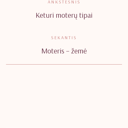
ANKSTESNIS
Keturi moterų tipai
SEKANTIS
Moteris – žemė