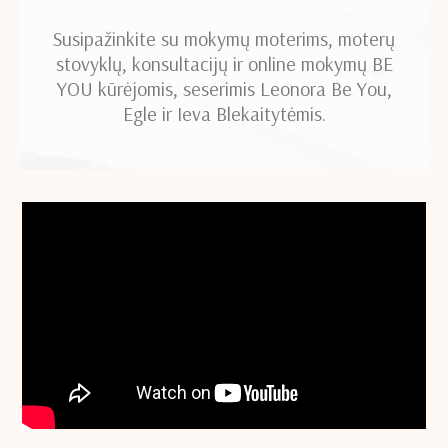
Susipažinkite su mokymų moterims, moterų
stovyklų, konsultacijų ir online mokymų BE
YOU kūrėjomis, seserimis Leonora Be You,
Egle ir Ieva Blekaitytėmis.