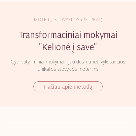
MOTERŲ STOVYKLOS (RETREAT)
Transformaciniai mokymai
"Kelionė į save"
Gyvi patyriminiai mokymai - jau dešimtmetį vykstančios
unikalios stovyklos moterims
Plačiau apie metodą