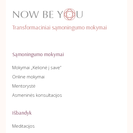
Transformaciniai sąmoningumo mokymai
Sąmoningumo mokymai
Mokymai „Kelionė į save“
Online mokymai
Mentorystė
Asmeninės konsultacijos
Išbandyk
Meditacijos