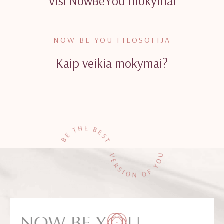
Visi NowBeYou mokymai
NOW BE YOU FILOSOFIJA
Kaip veikia mokymai?