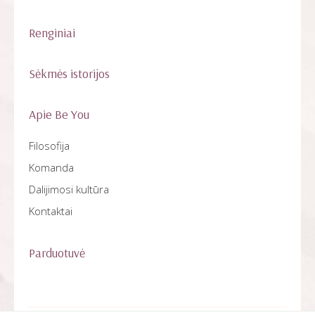
Renginiai
Sėkmės istorijos
Apie Be You
Filosofija
Komanda
Dalijimosi kultūra
Kontaktai
Parduotuvė