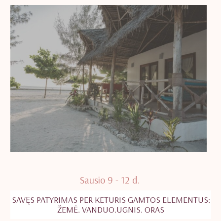
Sausio 9 - 12 d.
SAVĘS PATYRIMAS PER KETURIS GAMTOS ELEMENTUS:
ŽEMĖ. VANDUO.UGNIS. ORAS