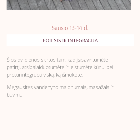
Sausio 13-14 d.
POILSIS IR INTEGRACIJA
Šios dvi dienos skirtos tam, kad įsisavintumėte
patirtį, atsipalaiduotumėte ir leistumėte kūnui bei
protui integruoti viską, ką išmokote.
Mėgausitės vandenyno malonumais, masažais ir
buvimu.