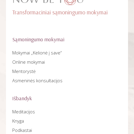
Transformaciniai sąmoningumo mokymai
Sąmoningumo mokymai
Mokymai „Kelionė į save“
Online mokymai
Mentorystė
Asmeninės konsultacijos
Išbandyk
Meditacijos
Knyga
Podkastai