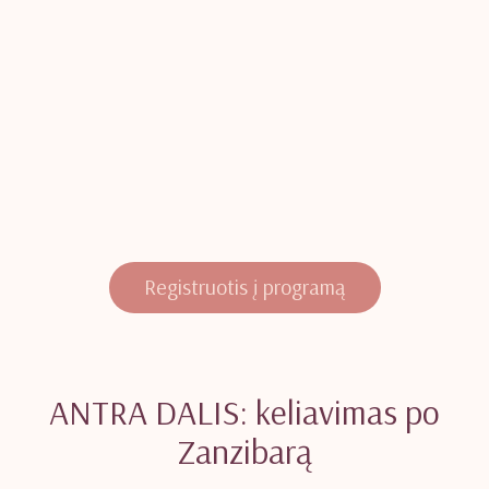
Registruotis į programą
ANTRA DALIS: keliavimas po
Zanzibarą