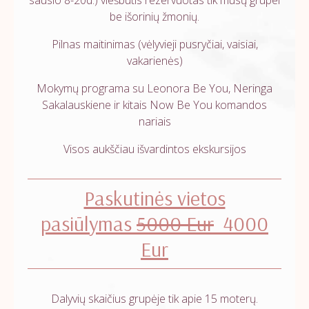
be išorinių žmonių.
Pilnas maitinimas (vėlyvieji pusryčiai, vaisiai,
vakarienės)
Mokymų programa su Leonora Be You, Neringa
Sakalauskiene ir kitais Now Be You komandos
nariais
Visos aukščiau išvardintos ekskursijos
Paskutinės vietos
pasiūlymas
5000 Eur
4000
Eur
Dalyvių skaičius grupėje tik apie 15 moterų.