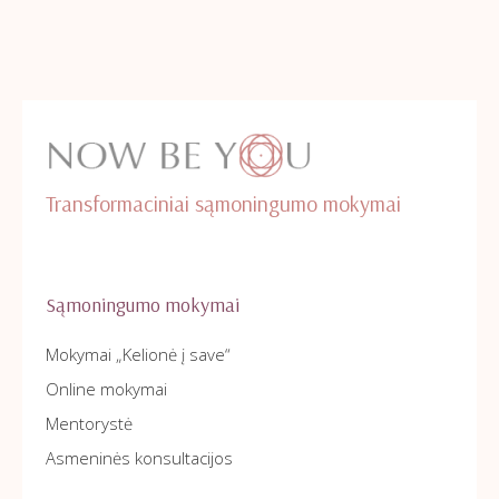
Transformaciniai sąmoningumo mokymai
Sąmoningumo mokymai
Mokymai „Kelionė į save“
Online mokymai
Mentorystė
Asmeninės konsultacijos