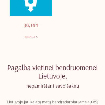
36,194
IMPACTS
Pagalba vietinei bendruomenei
Lietuvoje,
nepamirštant savo šaknų
Lietuvoje jau keletą metų bendradarbiaujame su VŠĮ