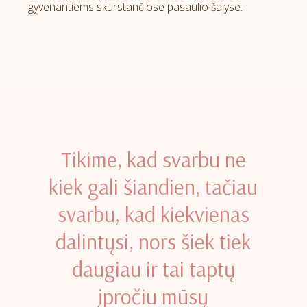
gyvenantiems skurstančiose pasaulio šalyse.
Tikime, kad svarbu ne
kiek gali šiandien, tačiau
svarbu, kad kiekvienas
dalintųsi, nors šiek tiek
daugiau ir tai taptų
įpročiu mūsų