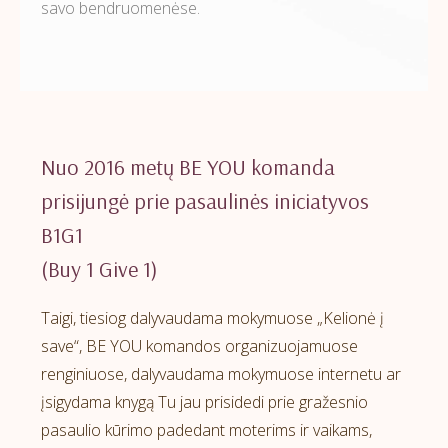
savo bendruomenėse.
Nuo 2016 metų BE YOU komanda
prisijungė prie pasaulinės iniciatyvos
B1G1
(Buy 1 Give 1)
Taigi, tiesiog dalyvaudama mokymuose „Kelionė į
save“, BE YOU komandos organizuojamuose
renginiuose, dalyvaudama mokymuose internetu ar
įsigydama knygą Tu jau prisidedi prie gražesnio
pasaulio kūrimo padedant moterims ir vaikams,