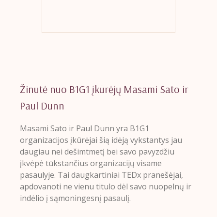
Žinutė nuo B1G1 įkūrėjų Masami Sato ir
Paul Dunn
Masami Sato ir Paul Dunn yra B1G1
organizacijos įkūrėjai šią idėją vykstantys jau
daugiau nei dešimtmetį bei savo pavyzdžiu
įkvėpė tūkstančius organizacijų visame
pasaulyje. Tai daugkartiniai TEDx pranešėjai,
apdovanoti ne vienu titulo dėl savo nuopelnų ir
indėlio į sąmoningesnį pasaulį.