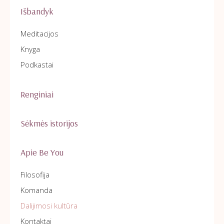
Išbandyk
Meditacijos
Knyga
Podkastai
Renginiai
Sėkmės istorijos
Apie Be You
Filosofija
Komanda
Dalijimosi kultūra
Kontaktai