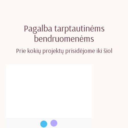
Pagalba tarptautinėms
bendruomenėms
Prie kokių projektų prisidėjome iki šiol