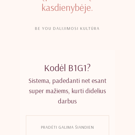
kasdienybėje.
BE YOU DALIJIMOSI KULTŪRA
Kodėl B1G1?
Sistema, padedanti net esant
super mažiems, kurti didelius
darbus
PRADĖTI GALIMA ŠIANDIEN