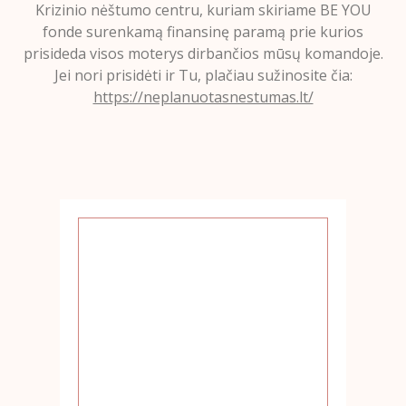
Krizinio nėštumo centru, kuriam skiriame BE YOU
fonde surenkamą finansinę paramą prie kurios
prisideda visos moterys dirbančios mūsų komandoje.
Jei nori prisidėti ir Tu, plačiau sužinosite čia:
https://neplanuotasnestumas.lt/