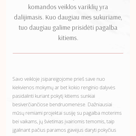
komandos veiklos variklių yra
dalijimasis. Kuo daugiau mes sukuriame,
tuo daugiau galime prisidėti pagalba
kitiems.
Savo veikloje įsipareigojome prieš save nuo
kiekvienos mokymų ar bet kokio renginio dalyvės
pasidalinti kuriant pokytį kitiems sunkiai
besiverčiančiose bendruomenėse. Dažniausiai
mūsų remiami projektai susiję su pagalba moterims
bei vaikams, jų švietimas įvairiomis temomis, taip
įgalinant pačius paramos gavėjus daryti pokyčius