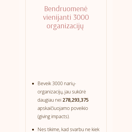
Bendruomenė
vienijanti 3000
organizacijų
Beveik 3000 narių-
organizacijų, jau sukūrė
daugiau nei
278,293,375
apskaičiuojamo poveikio
(giving impacts).
Nes tikime, kad svarbu ne kiek