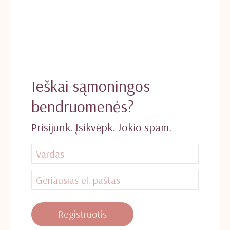
Ieškai sąmoningos
bendruomenės?
Prisijunk. Įsikvėpk. Jokio spam.
Registruotis