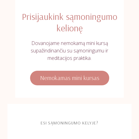
Prisijaukink sąmoningumo
kelionę
Dovanojame nemokamą mini kursą
supažindinančiu su sąmoningumu ir
meditacijos praktika.
Nemokamas mini kursas
ESI SĄMONINGUMO KELYJE?