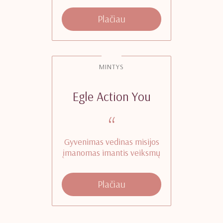
Plačiau
MINTYS
Egle Action You
“
Gyvenimas vedinas misijos
įmanomas imantis veiksmų
Plačiau