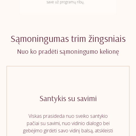
save už programų ribų.
Sąmoningumas trim žingsniais
Nuo ko pradėti sąmoningumo kelionę
Santykis su savimi
Viskas prasideda nuo sveiko santykio
pačiai su savimi, nuo vidinio dialogo bei
gebėjimo girdėti savo vidinį balsą, atskleisti