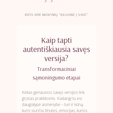
RŪTA APIE MOKYMŲ "KELIONĖ Į SAVE"
Kaip tapti
autentiškiausia savęs
versija?
Transformaciniai
sąmoningumo etapai
Kelias geriausios savęs versijos link
grįstas praktikomis. Kadangi tu esi
daugialypė asmenybė – turi ir kūną,
kuris siunčia žinutes, emocijas, kurios