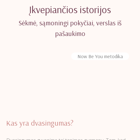
Įkvepiančios istorijos
Sėkmė, sąmoningi pokyčiai, verslas iš
pašaukimo
Now Be You metodika
Kas yra dvasingumas?