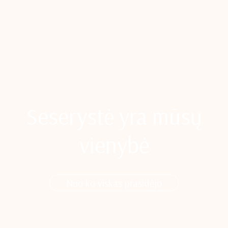
Seserystė yra mūsų
vienybė
Nuo ko viskas prasidėjo