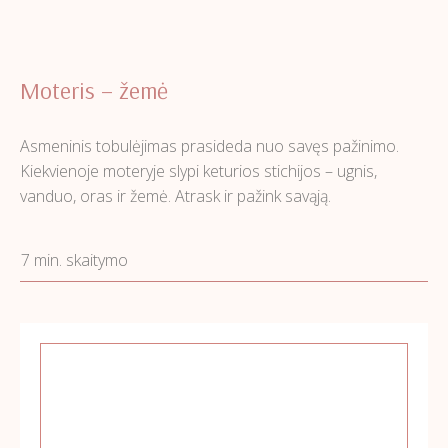
Moteris – žemė
Asmeninis tobulėjimas prasideda nuo savęs pažinimo.
Kiekvienoje moteryje slypi keturios stichijos – ugnis,
vanduo, oras ir žemė. Atrask ir pažink savąją.
7 min. skaitymo