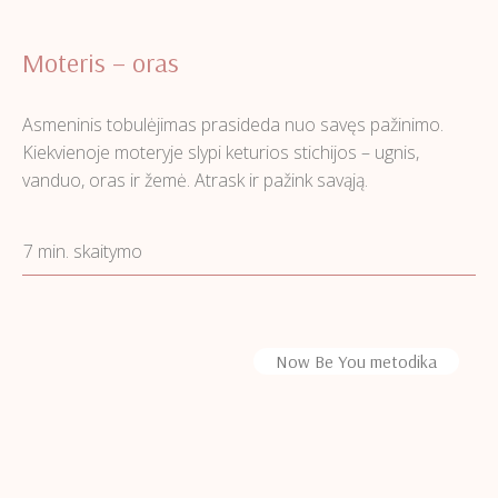
Moteris – oras
Asmeninis tobulėjimas prasideda nuo savęs pažinimo.
Kiekvienoje moteryje slypi keturios stichijos – ugnis,
vanduo, oras ir žemė. Atrask ir pažink savąją.
7 min. skaitymo
Now Be You metodika