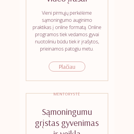
Vieni pirmųjų perkėlėme
sąmoningumo auginimo
praktikas į online formatą. Online
programos tiek vedamos gyvai
nuotoliniu būdu tiek ir įrašytos,
prieinamos patogiu metu.
Plačiau
MENTORYSTĖ
Sąmoningumu
grįstas gyvenimas
ir veikla