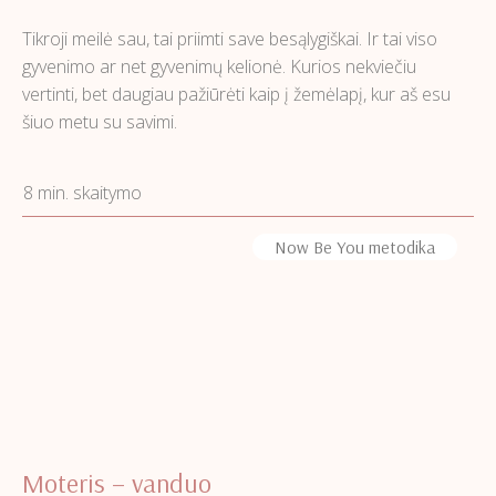
Tikroji meilė sau, tai priimti save besąlygiškai. Ir tai viso
gyvenimo ar net gyvenimų kelionė. Kurios nekviečiu
vertinti, bet daugiau pažiūrėti kaip į žemėlapį, kur aš esu
šiuo metu su savimi.
8 min. skaitymo
Now Be You metodika
Moteris – vanduo