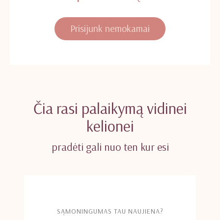
Prisijunk nemokamai
Čia rasi palaikymą vidinei
kelionei
pradėti gali nuo ten kur esi
SĄMONINGUMAS TAU NAUJIENA?