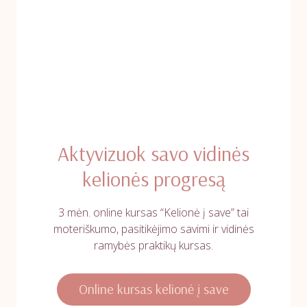
Aktyvizuok savo vidinės
kelionės progresą
3 mėn. online kursas “Kelionė į save” tai
moteriškumo, pasitikėjimo savimi ir vidinės
ramybės praktikų kursas.
Online kursas kelionė į save