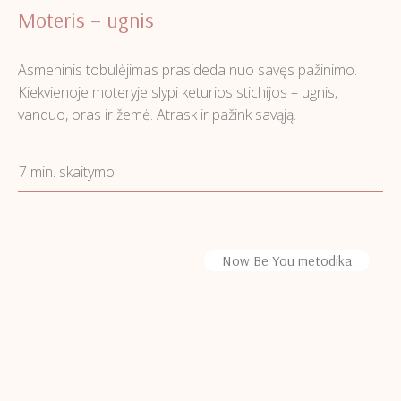
Moteris – ugnis
Asmeninis tobulėjimas prasideda nuo savęs pažinimo.
Kiekvienoje moteryje slypi keturios stichijos – ugnis,
vanduo, oras ir žemė. Atrask ir pažink savąją.
7 min. skaitymo
Now Be You metodika