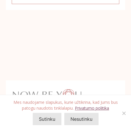
Mes naudojame slapukus, kurie užtikrina, kad Jums bus
Transformaciniai sąmoningumo mokymai
patogu naudotis tinklalapiu.
Privatumo politika
Sutinku
Nesutinku