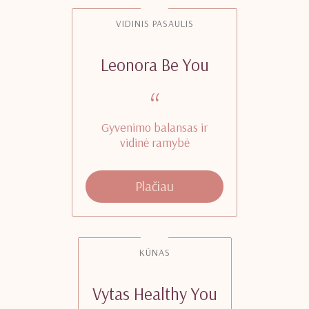
VIDINIS PASAULIS
Leonora Be You
“
Gyvenimo balansas ir
vidinė ramybė
Plačiau
KŪNAS
Vytas Healthy You