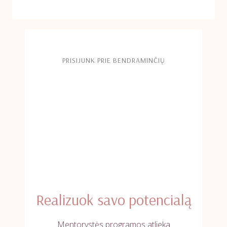
PRISIJUNK PRIE BENDRAMINČIŲ
Realizuok savo potencialą
Mentorystės programos atlieka