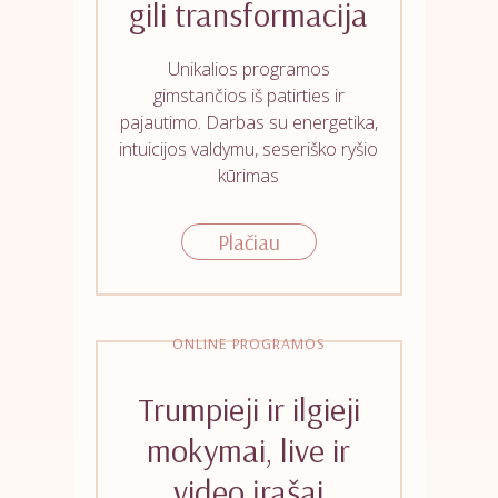
gili transformacija
Unikalios programos
gimstančios iš patirties ir
pajautimo. Darbas su energetika,
intuicijos valdymu, seseriško ryšio
kūrimas
Plačiau
ONLINE PROGRAMOS
Trumpieji ir ilgieji
mokymai, live ir
video įrašai