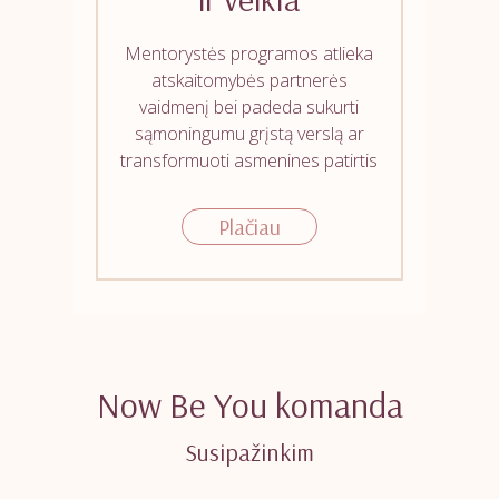
Mentorystės programos atlieka
atskaitomybės partnerės
vaidmenį bei padeda sukurti
sąmoningumu grįstą verslą ar
transformuoti asmenines patirtis
Plačiau
Now Be You komanda
Susipažinkim