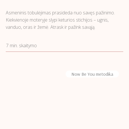
Asmeninis tobulėjimas prasideda nuo savęs pažinimo.
Kiekvienoje moteryje slypi keturios stichijos – ugnis,
vanduo, oras ir žemė. Atrask ir pažink savąją.
7 min. skaitymo
Now Be You metodika