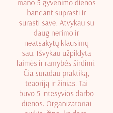
mano 5 gyvenimo dienos
bandant suprasti ir
surasti save. Atvykau su
daug nerimo ir
neatsakytų klausimų
sau. Išvykau užpildyta
laimės ir ramybės širdimi.
Čia suradau praktiką,
teaoriją ir žinias. Tai
buvo 5 intesyvios darbo
dienos. Organizatoriai